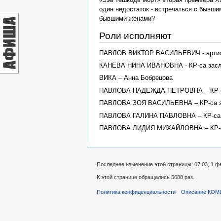
один недостаток - встречаться с бывши
бывшими женами?
Роли исполняют
ПАВЛОВ ВИКТОР ВАСИЛЬЕВИЧ - артист
КАНЕВА НИНА ИВАНОВНА - КР-са заслуж
ВИКА – Анна Бобрецова
ПАВЛОВА НАДЕЖДА ПЕТРОВНА – КР-са 
ПАВЛОВА ЗОЯ ВАСИЛЬЕВНА – КР-са за
ПАВЛОВА ГАЛИНА ПАВЛОВНА – КР-са за
ПАВЛОВА ЛИДИЯ МИХАЙЛОВНА – КР-са н
Последнее изменение этой страницы: 07:03, 1 ф
К этой странице обращались 5688 раз.
Политика конфиденциальности
Описание КОМ