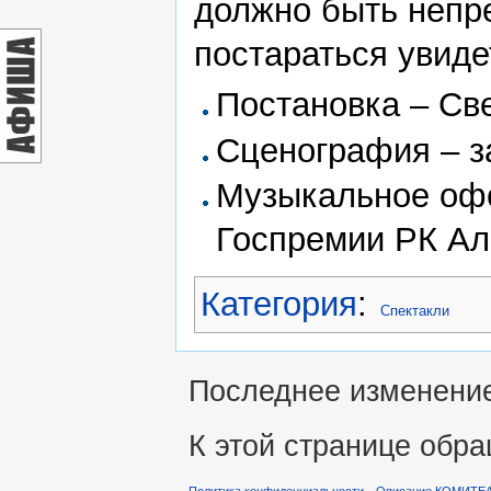
должно быть непре
постараться увиде
Постановка – Св
Сценография – з
Музыкальное офо
Госпремии РК Ал
Категория
:
Спектакли
Последнее изменение 
К этой странице обра
Политика конфиденциальности
Описание КОМИТЕ