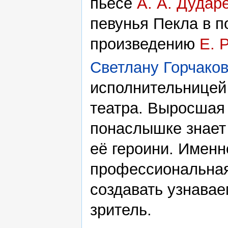
пьесе
А. А. Дудар
певунья Пекла в п
произведению
Е. 
Светлану Горчако
исполнительницей
театра. Выросшая 
понаслышке знает
её героини. Именн
профессиональная
создавать узнава
зритель.