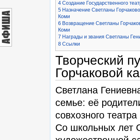
4
Создание Государственного теа
5
Назначение Светланы Горчаково
Коми
6
Возвращение Светланы Горчаков
Коми
7
Награды и звания Светланы Ген
8
Ссылки
Творческий п
Горчаковой ка
Светлана Гениевна
семье: её родител
совхозного театра
Со школьных лет 