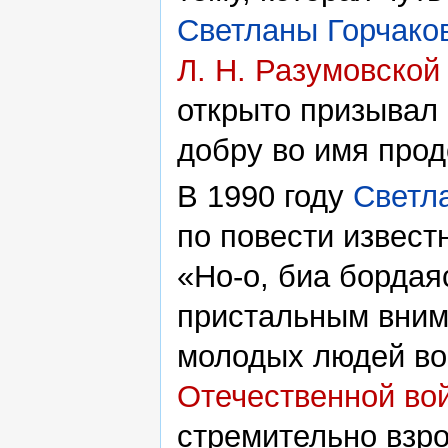
Светланы Горчако
Л. Н. Разумовской
открыто призывал 
добру во имя прод
В 1990 году
Светл
по повести извест
«Но-о, биа бордаяс
пристальным вним
молодых людей во
Отечественной во
стремительно взро