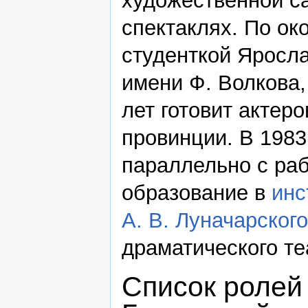
художественной са
спектаклях. По ок
студенткой Яросла
имени Ф. Волкова,
лет готовит актер
провинции. В 1983
параллельно с раб
образование в
инс
А. В. Луначарского
драматического те
Список ролей