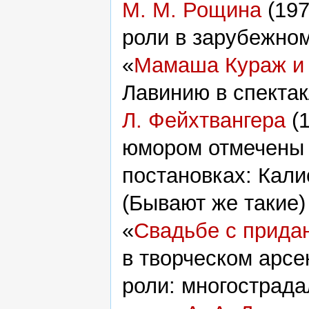
М. М. Рощина
(197
роли в зарубежном
«
Мамаша Кураж и 
Лавинию в спектак
Л. Фейхтвангера
(1
юмором отмечены 
постановках: Кали
(Бывают же такие
«
Свадьбе с прида
в творческом арс
роли: многострада