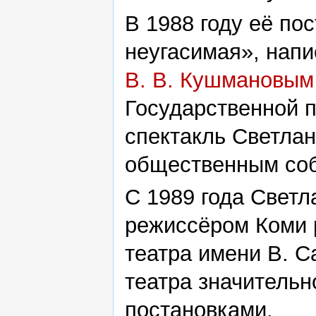
В 1988 году её по
неугасимая», напи
В. В. Кушмановым
Государственной 
спектакль Светла
общественным со
С 1989 года Светл
режиссёром Коми 
театра имени В. С
театра значитель
постановками.