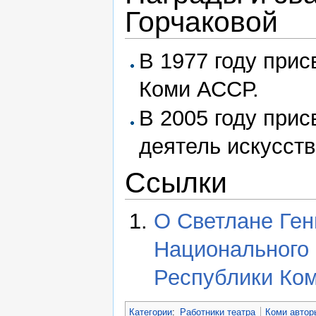
Горчаковой
В 1977 году прис
Коми АССР.
В 2005 году при
деятель искусст
Ссылки
О Светлане Ген
Национального 
Республики Ко
Категории
:
Работники театра
Коми автор