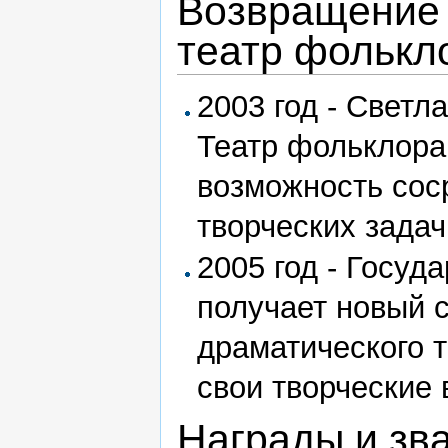
Возвращение 
театр фолькл
2003 год - Светл
Театр фольклора
возможность сос
творческих задач
2005 год - Госуд
получает новый 
драматического 
свои творческие
Награды и зв