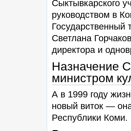
Сыктывкарского у
руководством в Ко
Государственный 
Светлана Горчаков
директора и однов
Назначение С
министром ку
А в 1999 году жиз
новый виток — он
Республики Коми.