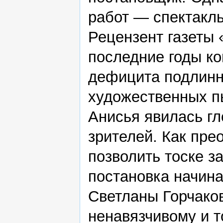
работ — спектакл
Рецензент газеты 
последние годы ко
дефицита подлинно
художественных п
Анисья явилась гл
зрителей. Как пре
позволить тоске з
постановка начин
Светланы Горчако
ненавязчивому и т