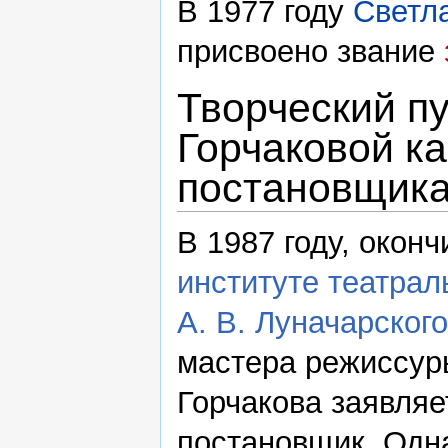
В 1977 году
Светл
присвоено звание
Творческий п
Горчаковой ка
постановщик
В 1987 году, окон
институте театрал
А. В. Луначарского
мастера режиссур
Горчакова заявляе
постановщик. Одн