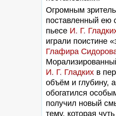
Огромным зритель
поставленный ею 
пьесе
И. Г. Гладки
играли поистине «
Глафира Сидоров
Морализированный
И. Г. Гладких
в пер
объём и глубину, 
обогатился особы
получил новый см
тему, которая чут