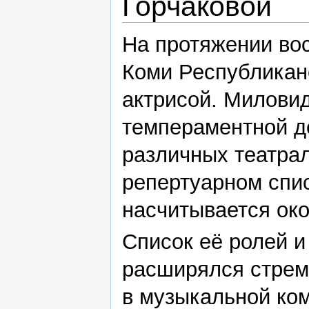
Горчаковой
На протяжении во
Коми Республикан
актрисой. Милови
темпераментной д
различных театрал
репертуарном спи
насчитывается око
Список её ролей и
расширялся стрем
в музыкальной ком