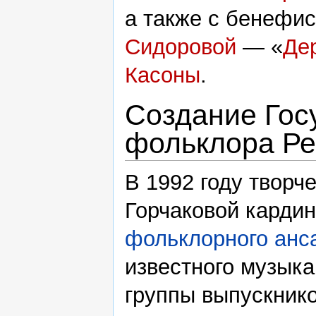
а также с бенефи
Сидоровой
— «
Де
Касоны
.
Создание Гос
фольклора Ре
В 1992 году творч
Горчаковой карди
фольклорного анс
известного музык
группы выпускник