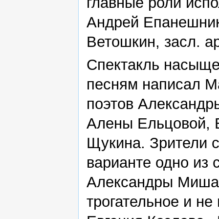
главные роли исп
Андрей Епанешник
Ветошкин, засл. а
Спектакль насыще
песням написал М
поэтов Александр
Алены Ельцовой, 
Щукина. Зрители 
варианте одно из 
Александры Мишар
трогательное и не