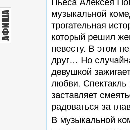
Пьеса Алексея По
музыкальной комед
трогательная исто
который решил жен
невесту. В этом н
друг… Но случайн
девушкой зажигает
любви. Спектакль
заставляет смеять
радоваться за глав
В музыкальной ком