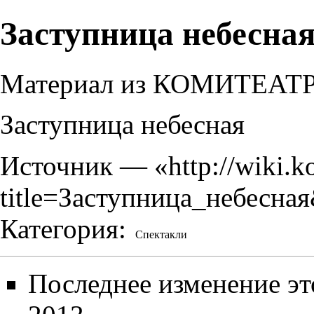
Заступница небесна
Материал из КОМИТЕАТ
Заступница небесная
Источник — «
http://wiki.k
title=Заступница_небесна
Категория
:
Спектакли
Последнее изменение эт