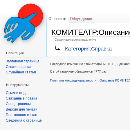
О проекте
Обсуждение
КОМИТЕАТР:Описани
Страница-перенаправление
Перейти к:
навигация
,
поиск
Категория:Справка
Навигация
Заглавная страница
Последнее изменение этой страницы: 11:41, 2 декабр
Свежие правки
К этой странице обращались 4777 раз.
Случайная статья
Политика конфиденциальности
Описание КОМИТЕ
Инструменты
Ссылки сюда
Связанные правки
Спецстраницы
Версия для печати
Постоянная ссылка
Сведения о странице