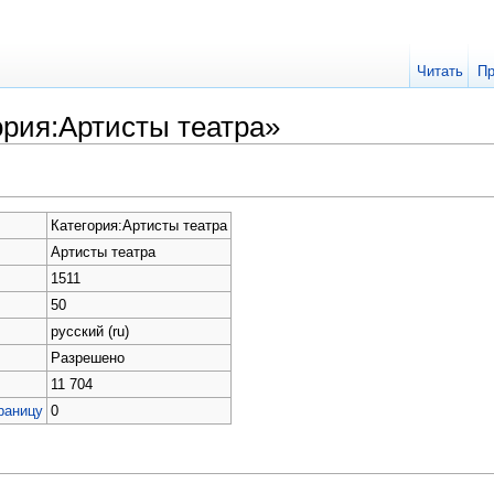
Читать
Пр
ория:Артисты театра»
Категория:Артисты театра
Артисты театра
1511
50
русский (ru)
Разрешено
11 704
раницу
0