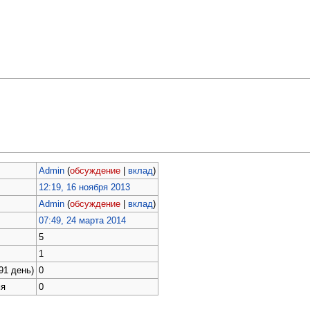
Admin
(
обсуждение
|
вклад
)
12:19, 16 ноября 2013
Admin
(
обсуждение
|
вклад
)
07:49, 24 марта 2014
5
1
91 день)
0
мя
0