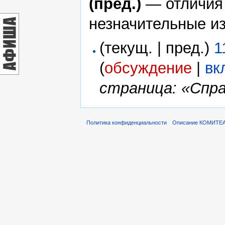
(пред.)
— отличия
незначительные и
(текущ. | пред.)
1
(
обсуждение
|
вк
страница: «Спра
Политика конфиденциальности
Описание КОМИТЕ