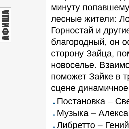
минуту попавшему 
лесные жители: Ло
Горностай и други
благородный, он о
сторону Зайца, по
новоселье. Взаимо
поможет Зайке в т
сцене динамичное 
Постановка – Св
Музыка – Алекса
Либретто – Гений