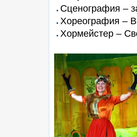
Сценография – з
Хореография – В
Хормейстер – Св