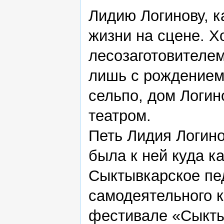
Лидию Логинову, к
жизни на сцене. Х
лесозаготовителем
лишь с рождением 
сельпо, дом Логи
театром.
Петь Лидия Логино
была к ней куда к
Сыктывкарское пе
самодеятельного к
фестивале «Сыкты