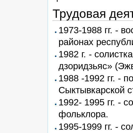
Трудовая дея
1973-1988 гг. - в
районах республ
1982 г. - солист
дзоридзьяс» (Эжв
1988 -1992 гг. -
Сыктывкарской с
1992- 1995 гг. - 
фольклора.
1995-1999 гг. - 