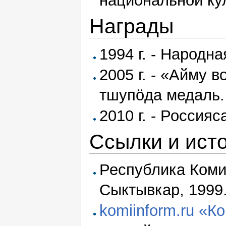
национальной ку
Награды
1994 г. - Народн
2005 г. - «Айму 
тшупӧда медаль.
2010 г. - Россия
Ссылки и ист
Республика Коми:
Сыктывкар, 1999. 
komiinform.ru «