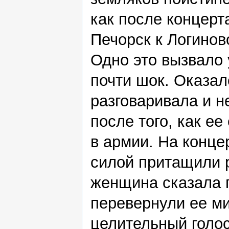
как после концерт
Печорск к Логинов
Одно это вызвало
почти шок. Оказал
разговаривала и н
после того, как е
в армии. На конце
силой притащили р
женщина сказала п
перевернули ее ми
целительный голос