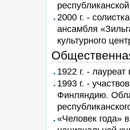
республиканской
2000 г. - солист
ансамбля «Зильг
культурного цент
Общественная
1922 г. - лауреа
1993 г. - участво
Финляндию. Обла
республиканског
«Человек года» 