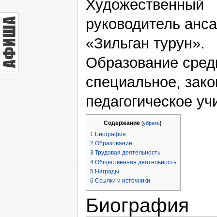
Художественный
руководитель анс
«Зильган турун».
Образование сред
специальное, зак
педагогическое уч
Содержание
[
убрать
]
1
Биография
2
Образование
3
Трудовая деятельность
4
Общественная деятельность
5
Награды
6
Ссылки и источники
Биография