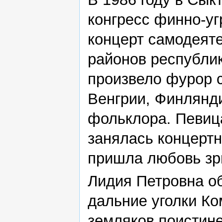
конгресс финно-уг
концерт самодеяте
районов республи
произвело фурор с
Венгрии, Финлянд
фольклора. Певиц
занялась концертн
пришла любовь зр
Лидия Петровна о
дальние уголки Ко
земляков поистине