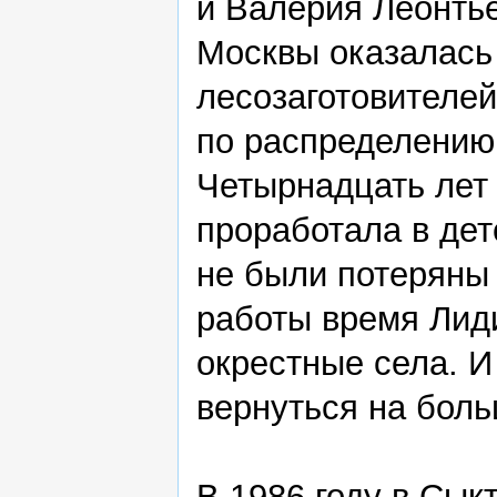
и Валерия Леонтье
Москвы оказалась
лесозаготовителей
по распределению
Четырнадцать лет 
проработала в дет
не были потеряны 
работы время Лид
окрестные села. И
вернуться на боль
В 1986 году в Сы