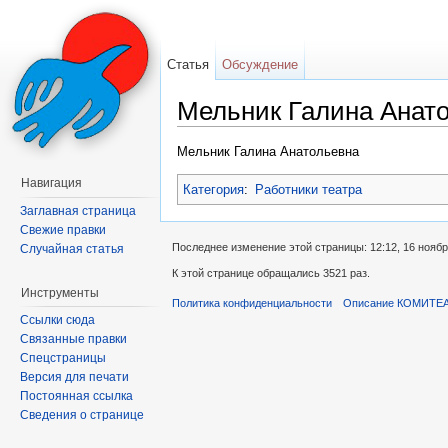
Статья
Обсуждение
Мельник Галина Анат
Перейти к:
навигация
,
поиск
Мельник Галина Анатольевна
Навигация
Категория
:
Работники театра
Заглавная страница
Свежие правки
Последнее изменение этой страницы: 12:12, 16 ноябр
Случайная статья
К этой странице обращались 3521 раз.
Инструменты
Политика конфиденциальности
Описание КОМИТЕ
Ссылки сюда
Связанные правки
Спецстраницы
Версия для печати
Постоянная ссылка
Сведения о странице