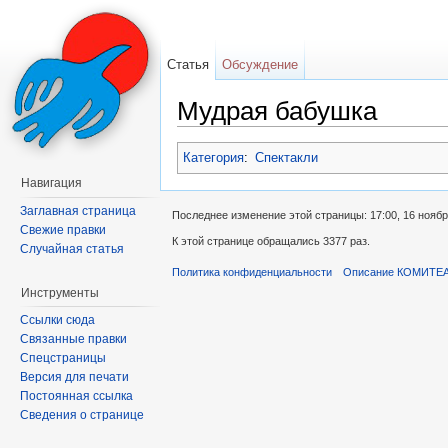
Статья
Обсуждение
Мудрая бабушка
Перейти к:
навигация
,
поиск
Категория
:
Спектакли
Навигация
Заглавная страница
Последнее изменение этой страницы: 17:00, 16 ноябр
Свежие правки
К этой странице обращались 3377 раз.
Случайная статья
Политика конфиденциальности
Описание КОМИТЕ
Инструменты
Ссылки сюда
Связанные правки
Спецстраницы
Версия для печати
Постоянная ссылка
Сведения о странице