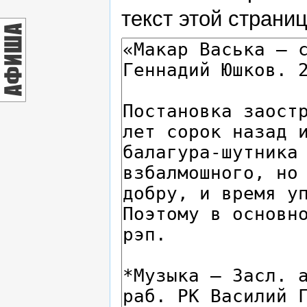
текст этой страни