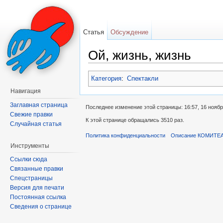
Статья
Обсуждение
Ой, жизнь, жизнь
Перейти к:
навигация
,
поиск
Категория
:
Спектакли
Навигация
Заглавная страница
Последнее изменение этой страницы: 16:57, 16 ноябр
Свежие правки
К этой странице обращались 3510 раз.
Случайная статья
Политика конфиденциальности
Описание КОМИТЕ
Инструменты
Ссылки сюда
Связанные правки
Спецстраницы
Версия для печати
Постоянная ссылка
Сведения о странице