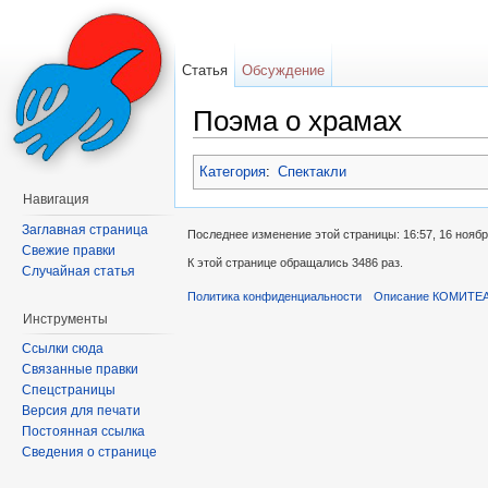
Статья
Обсуждение
Поэма о храмах
Перейти к:
навигация
,
поиск
Категория
:
Спектакли
Навигация
Заглавная страница
Последнее изменение этой страницы: 16:57, 16 ноябр
Свежие правки
К этой странице обращались 3486 раз.
Случайная статья
Политика конфиденциальности
Описание КОМИТЕ
Инструменты
Ссылки сюда
Связанные правки
Спецстраницы
Версия для печати
Постоянная ссылка
Сведения о странице