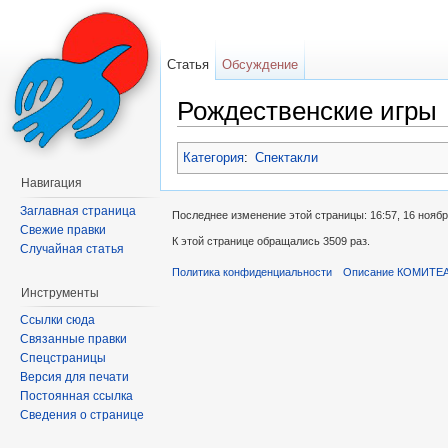
Статья
Обсуждение
Рождественские игры
Перейти к:
навигация
,
поиск
Категория
:
Спектакли
Навигация
Заглавная страница
Последнее изменение этой страницы: 16:57, 16 ноябр
Свежие правки
К этой странице обращались 3509 раз.
Случайная статья
Политика конфиденциальности
Описание КОМИТЕ
Инструменты
Ссылки сюда
Связанные правки
Спецстраницы
Версия для печати
Постоянная ссылка
Сведения о странице