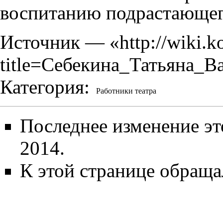
воспитанию подрастающег
Источник — «
http://wiki.k
title=Себекина_Татьяна_В
Категория
:
Работники театра
Последнее изменение эт
2014.
К этой странице обраща