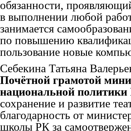
обязанности, проявляющий
в выполнении любой работ
занимается самообразован
по повышению квалификаци
пользование новые компью
Себекина Татьяна Валерье
Почётной грамотой мини
национальной политики
сохранение и развитие теа
благодарность от министе
школы РК за самоотверже