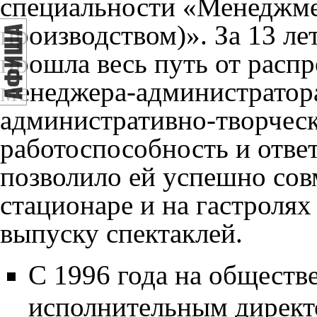
специальности «Менеджме
производством)». За 13 ле
прошла весь путь от распр
менеджера-администратора
административно-творческ
работоспособность и отве
позволило ей успешно сов
стационаре и на гастролях
выпуску спектаклей.
С 1996 года на обществ
исполнительным директ