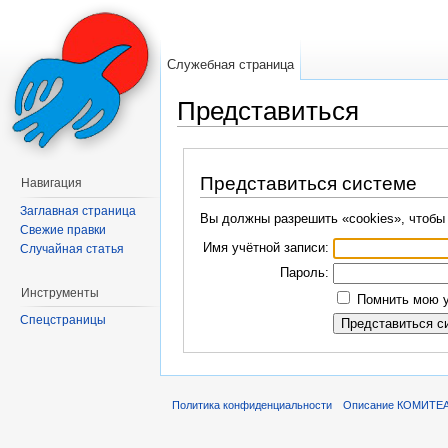
Служебная страница
Представиться
Перейти к:
навигация
,
поиск
Представиться системе
Навигация
Заглавная страница
Вы должны разрешить «cookies», чтобы
Свежие правки
Имя учётной записи:
Случайная статья
Пароль:
Инструменты
Помнить мою у
Спецстраницы
Политика конфиденциальности
Описание КОМИТЕ