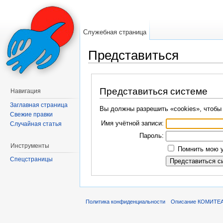
Служебная страница
Представиться
Перейти к:
навигация
,
поиск
Представиться системе
Навигация
Заглавная страница
Вы должны разрешить «cookies», чтобы
Свежие правки
Имя учётной записи:
Случайная статья
Пароль:
Инструменты
Помнить мою у
Спецстраницы
Политика конфиденциальности
Описание КОМИТЕ