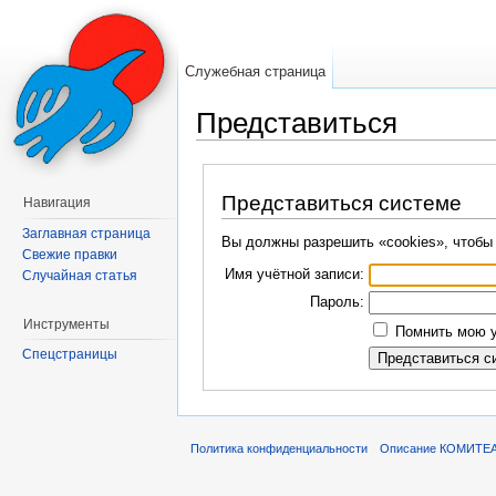
Служебная страница
Представиться
Перейти к:
навигация
,
поиск
Представиться системе
Навигация
Заглавная страница
Вы должны разрешить «cookies», чтобы
Свежие правки
Имя учётной записи:
Случайная статья
Пароль:
Инструменты
Помнить мою у
Спецстраницы
Политика конфиденциальности
Описание КОМИТЕ