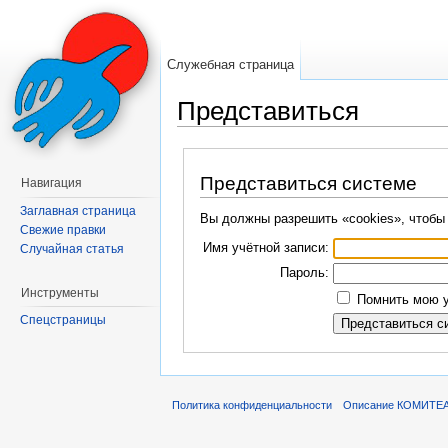
Служебная страница
Представиться
Перейти к:
навигация
,
поиск
Представиться системе
Навигация
Заглавная страница
Вы должны разрешить «cookies», чтобы
Свежие правки
Имя учётной записи:
Случайная статья
Пароль:
Инструменты
Помнить мою у
Спецстраницы
Политика конфиденциальности
Описание КОМИТЕ