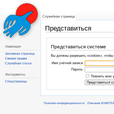
Служебная страница
Представиться
Перейти к:
навигация
,
поиск
Представиться системе
Навигация
Заглавная страница
Вы должны разрешить «cookies», чтобы
Свежие правки
Имя учётной записи:
Случайная статья
Пароль:
Инструменты
Помнить мою у
Спецстраницы
Политика конфиденциальности
Описание КОМИТЕ