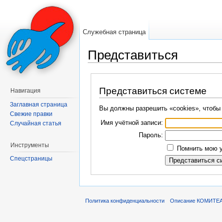
Служебная страница
Представиться
Перейти к:
навигация
,
поиск
Представиться системе
Навигация
Заглавная страница
Вы должны разрешить «cookies», чтобы
Свежие правки
Имя учётной записи:
Случайная статья
Пароль:
Инструменты
Помнить мою у
Спецстраницы
Политика конфиденциальности
Описание КОМИТЕ