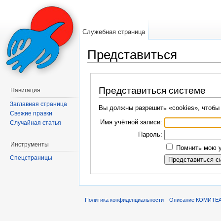
Служебная страница
Представиться
Перейти к:
навигация
,
поиск
Представиться системе
Навигация
Заглавная страница
Вы должны разрешить «cookies», чтобы
Свежие правки
Имя учётной записи:
Случайная статья
Пароль:
Инструменты
Помнить мою у
Спецстраницы
Политика конфиденциальности
Описание КОМИТЕ