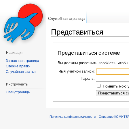
Служебная страница
Представиться
Перейти к:
навигация
,
поиск
Представиться системе
Навигация
Заглавная страница
Вы должны разрешить «cookies», чтобы
Свежие правки
Имя учётной записи:
Случайная статья
Пароль:
Инструменты
Помнить мою у
Спецстраницы
Политика конфиденциальности
Описание КОМИТЕ