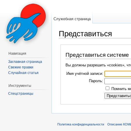
Служебная страница
Представиться
Перейти к:
навигация
,
поиск
Навигация
Представиться системе
Заглавная страница
Вы должны разрешить «cookies», чт
Свежие правки
Случайная статья
Имя учётной записи:
Пароль:
Инструменты
Помнить мо
Спецстраницы
Политика конфиденциальности
Описание КОМ