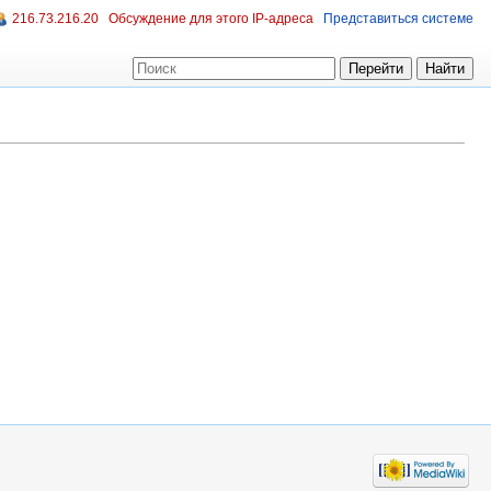
216.73.216.20
Обсуждение для этого IP-адреса
Представиться системе