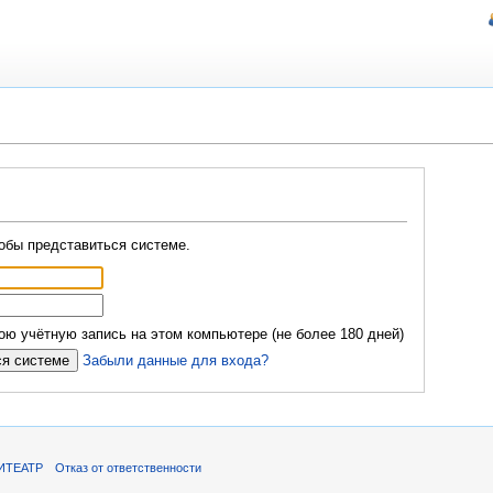
обы представиться системе.
ю учётную запись на этом компьютере (не более 180 дней)
Забыли данные для входа?
ИТЕАТР
Отказ от ответственности