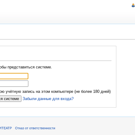
обы представиться системе.
ю учётную запись на этом компьютере (не более 180 дней)
Забыли данные для входа?
ИТЕАТР
Отказ от ответственности