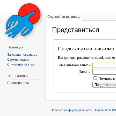
Служебная страница
Представиться
Перейти к:
навигация
,
поиск
Навигация
Представиться системе
Заглавная страница
Вы должны разрешить «cookies», чт
Свежие правки
Случайная статья
Имя учётной записи:
Пароль:
Инструменты
Помнить мо
Спецстраницы
Политика конфиденциальности
Описание КОМ