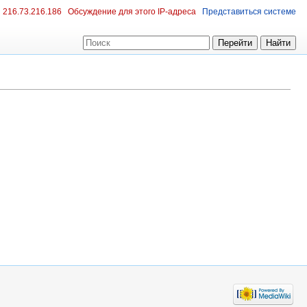
216.73.216.186
Обсуждение для этого IP-адреса
Представиться системе