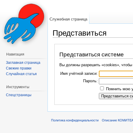
Служебная страница
Представиться
Перейти к:
навигация
,
поиск
Представиться системе
Навигация
Заглавная страница
Вы должны разрешить «cookies», чтобы
Свежие правки
Имя учётной записи:
Случайная статья
Пароль:
Инструменты
Помнить мою у
Спецстраницы
Политика конфиденциальности
Описание КОМИТЕ