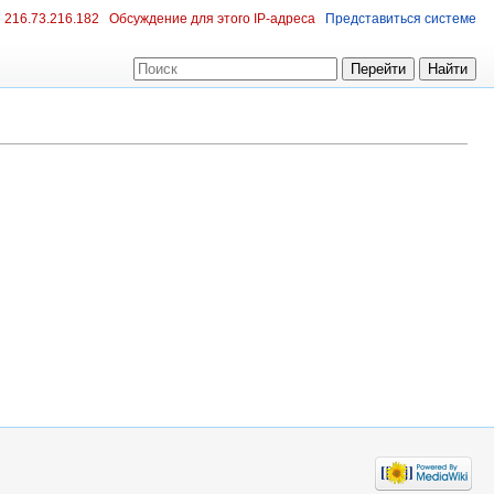
216.73.216.182
Обсуждение для этого IP-адреса
Представиться системе