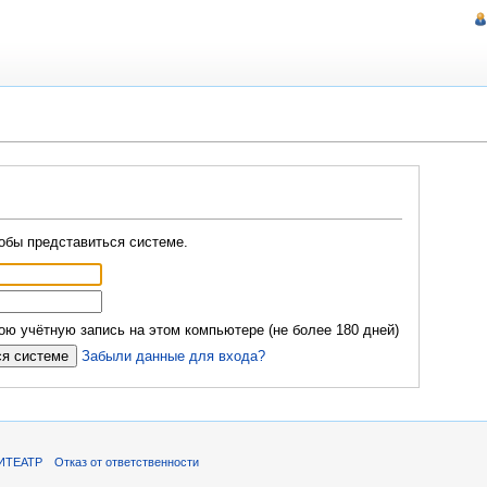
обы представиться системе.
ю учётную запись на этом компьютере (не более 180 дней)
Забыли данные для входа?
ИТЕАТР
Отказ от ответственности