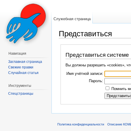
Служебная страница
Представиться
Перейти к:
навигация
,
поиск
Навигация
Представиться системе
Заглавная страница
Вы должны разрешить «cookies», чт
Свежие правки
Случайная статья
Имя учётной записи:
Пароль:
Инструменты
Помнить мо
Спецстраницы
Политика конфиденциальности
Описание КОМ