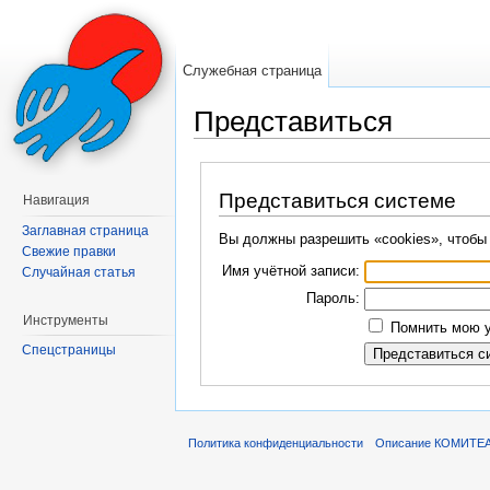
Служебная страница
Представиться
Перейти к:
навигация
,
поиск
Представиться системе
Навигация
Заглавная страница
Вы должны разрешить «cookies», чтобы
Свежие правки
Имя учётной записи:
Случайная статья
Пароль:
Инструменты
Помнить мою у
Спецстраницы
Политика конфиденциальности
Описание КОМИТЕ