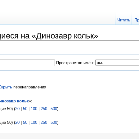
Читать
Пр
иеся на «Динозавр кольк»
Пространство имён:
Скрыть
перенаправления
инозавр кольк
»:
ие 50) (
20
|
50
|
100
|
250
|
500
)
ие 50) (
20
|
50
|
100
|
250
|
500
)