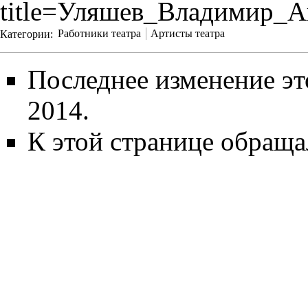
title=Уляшев_Владимир_А
Категории
:
Работники театра
Артисты театра
Последнее изменение эт
2014.
К этой странице обраща