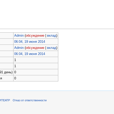
Admin
(
обсуждение
|
вклад
)
06:04, 19 июня 2014
Admin
(
обсуждение
|
вклад
)
06:04, 19 июня 2014
1
1
91 день)
0
мя
0
ИТЕАТР
Отказ от ответственности