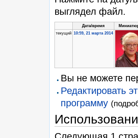
выглядел файл.
Дата/время
Миниатю
текущий
10:59, 21 марта 2014
Вы не можете пе
Редактировать э
программу
(подро
Использован
Следующая 1 стра