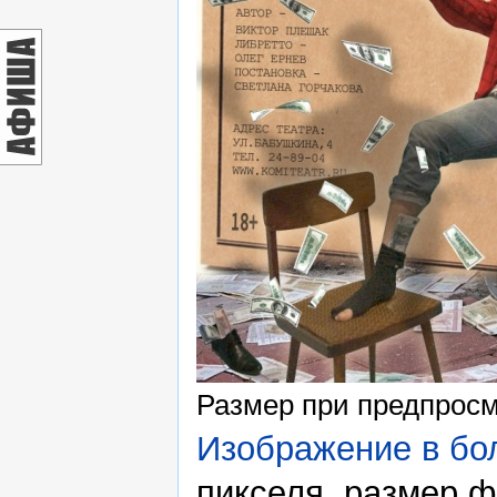
Размер при предпрос
Изображение в бо
пикселя, размер ф