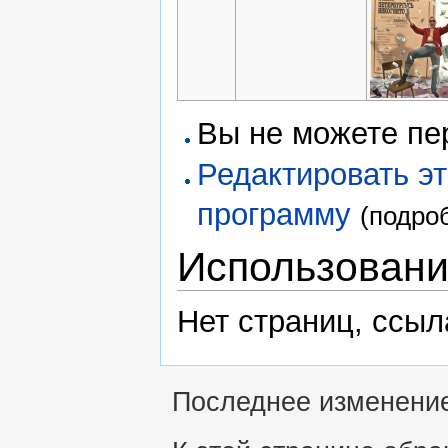
Вы не можете пе
Редактировать э
программу
(подро
Использован
Нет страниц, ссы
Последнее изменение 