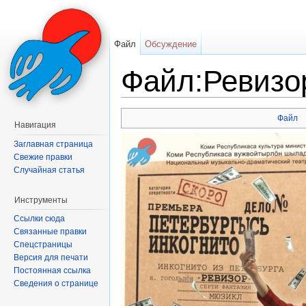
Файл
Обсуждение
Файл:Ревизор
Перейти к:
навигация
,
поиск
Файл
Навигация
Заглавная страница
Свежие правки
Случайная статья
Инструменты
Ссылки сюда
Связанные правки
Спецстраницы
Версия для печати
Постоянная ссылка
Сведения о странице