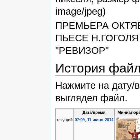
image/jpeg)
ПРЕМЬЕРА ОКТЯБ
ПЬЕСЕ Н.ГОГОЛ
"РЕВИЗОР"
История фай
Нажмите на дату/в
выглядел файл.
Дата/время
Миниатюр
текущий
07:09, 11 июня 2014