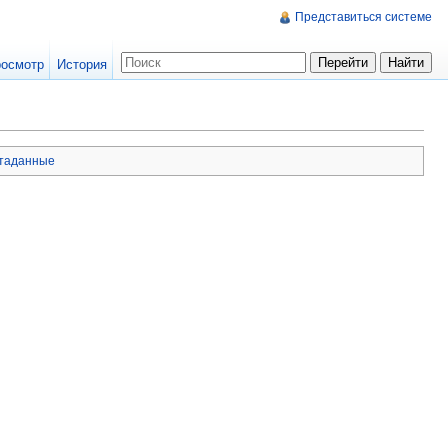
Представиться системе
осмотр
История
таданные