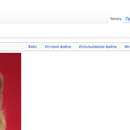
Читать
Пр
Файл
История файла
Использование файла
Ме