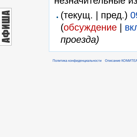
незначительные и
(текущ. | пред.)
0
(
обсуждение
|
вк
проезда)
Политика конфиденциальности
Описание КОМИТЕ