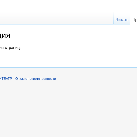
Читать
Пр
ция
я страниц.
g
.
ИТЕАТР
Отказ от ответственности