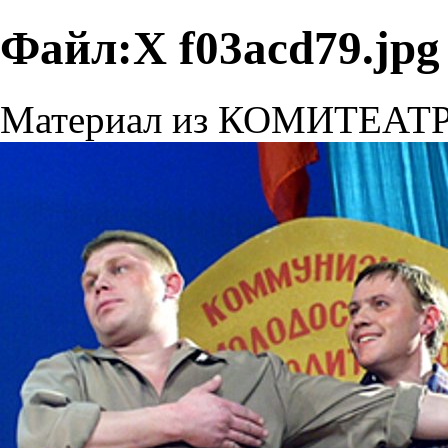
Файл:X f03acd79.jpg
Материал из КОМИТЕАТ