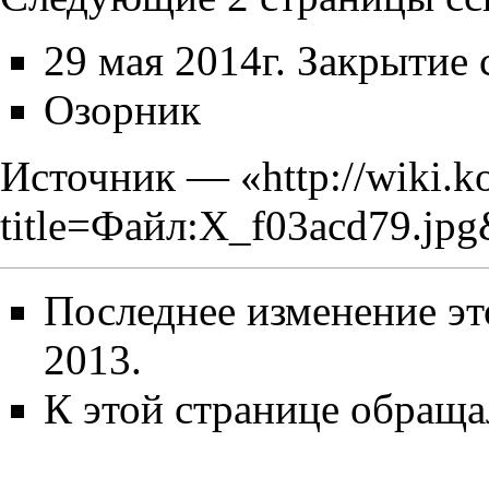
29 мая 2014г. Закрытие
Озорник
Источник — «
http://wiki.k
title=Файл:X_f03acd79.jp
Последнее изменение эт
2013.
К этой странице обраща