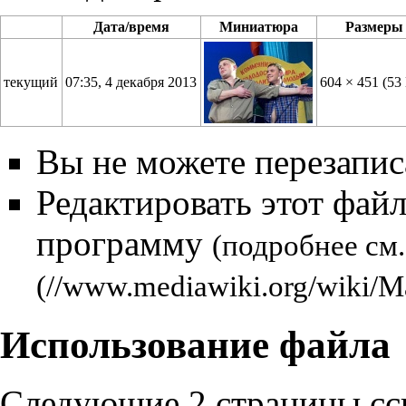
Дата/время
Миниатюра
Размеры
текущий
07:35, 4 декабря 2013
604 × 451
(53
Вы не можете перезаписа
Редактировать этот фай
программу
(подробнее см
Использование файла
Следующие 2 страницы сс