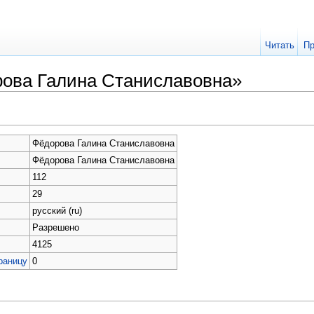
Читать
Пр
рова Галина Станиславовна»
Фёдорова Галина Станиславовна
Фёдорова Галина Станиславовна
112
29
русский (ru)
Разрешено
4125
раницу
0