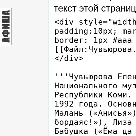
текст этой страни