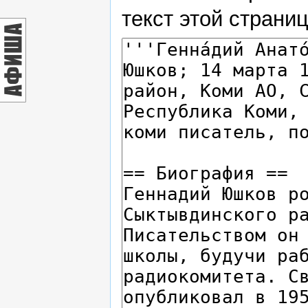
текст этой страни