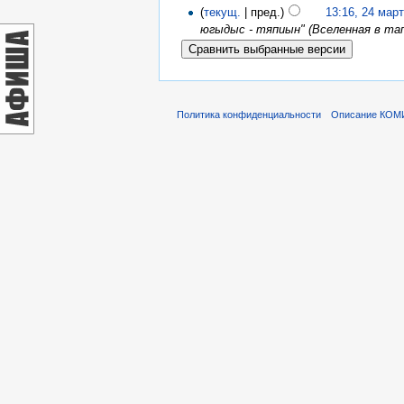
(
текущ.
| пред.)
13:16, 24 мар
югыдыс - тяпиын" (Вселенная в тап
Политика конфиденциальности
Описание КОМ