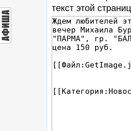
текст этой страни