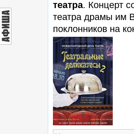
театра
. Концерт с
театра драмы им В
поклонников на ко