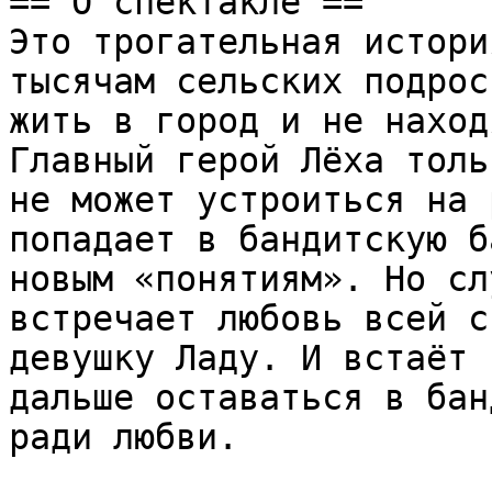
== О спектакле ==

Это трогательная истори
тысячам сельских подрос
жить в город и не наход
Главный герой Лёха толь
не может устроиться на 
попадает в бандитскую б
новым «понятиям». Но сл
встречает любовь всей с
девушку Ладу. И встаёт 
дальше оставаться в бан
ради любви. 
