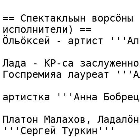
== Спектакльын ворсӧны 
исполнители) ==

Ӧльӧксей - артист '''Ал
Лада - КР-са заслуженно
Госпремияа лауреат '''А
артистка '''Анна Бобрец
Платон Малахов, Ладалӧн
'''Сергей Туркин'''
