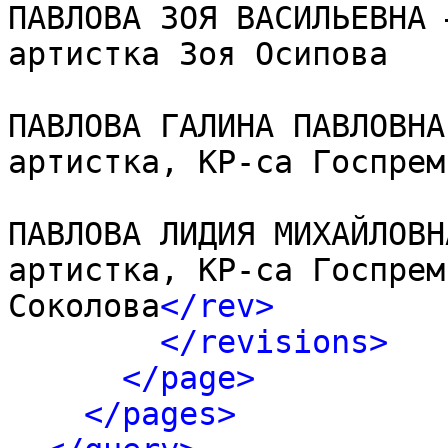
ПАВЛОВА ЗОЯ ВАСИЛЬЕВНА 
артистка Зоя Осипова

ПАВЛОВА ГАЛИНА ПАВЛОВНА
артистка, КР-са Госпрем
ПАВЛОВА ЛИДИЯ МИХАЙЛОВН
артистка, КР-са Госпрем
Соколова
</rev>
</revisions>
</page>
</pages>