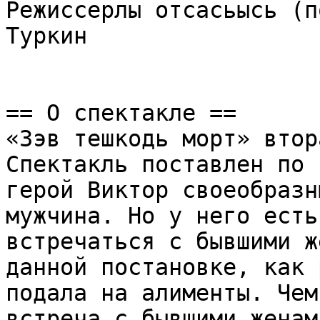
Режиссерлы отсасьысь (п
Туркин

== О спектакле ==

«Зэв тешкодь морт» втор
Спектакль поставлен по 
герой Виктор своеобразн
мужчина. Но у него есть 
встречаться с бывшими ж
данной постановке, как 
подала на алименты. Чем
встреча с бывшими женами