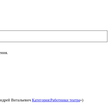
ения.
Андрей Витальевич
Категория:Работники театра
»)