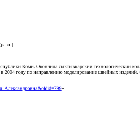
разн.)
 Республики Коми. Окончила сыктывкарский технологический кол
в 2004 году по направлению моделирование швейных изделий. С
Юлия_Александровна&oldid=799
»