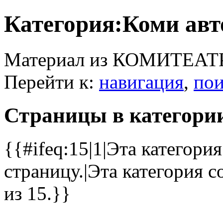
Категория:Коми ав
Материал из КОМИТЕАТ
Перейти к:
навигация
,
пои
Страницы в категори
{{#ifeq:15|1|Эта категор
страницу.|Эта категория 
из 15.}}