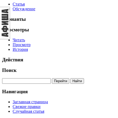
Статья
Обсуждение
Варианты
Просмотры
Читать
Просмотр
История
Действия
Поиск
Навигация
Заглавная страница
Свежие правки
Случайная статья